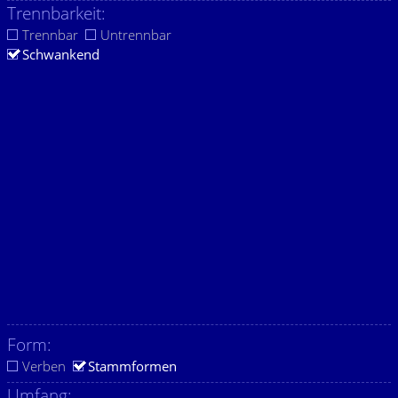
Trennbarkeit:
Trennbar
Untrennbar
Schwankend
Form:
Verben
Stammformen
Umfang: