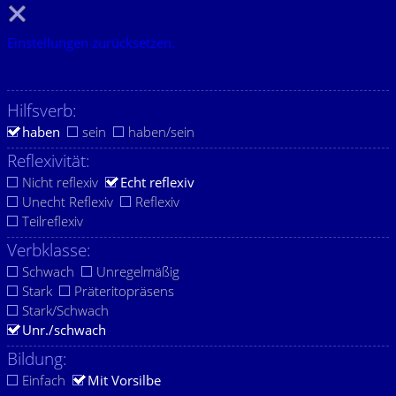
Einstellungen zurücksetzen.
Hilfsverb:
haben
sein
haben/sein
Reflexivität:
Nicht reflexiv
Echt reflexiv
Unecht Reflexiv
Reflexiv
Teilreflexiv
Verbklasse:
Schwach
Unregelmäßig
Stark
Präteritopräsens
Stark/Schwach
Unr./schwach
Bildung:
Einfach
Mit Vorsilbe