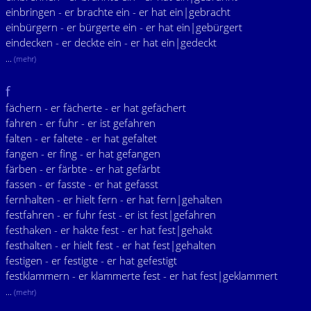
einbringen - er brachte ein - er hat ein|gebracht
einbürgern - er bürgerte ein - er hat ein|gebürgert
eindecken - er deckte ein - er hat ein|gedeckt
...
(mehr)
f
fächern - er fächerte - er hat gefächert
fahren - er fuhr - er ist gefahren
falten - er faltete - er hat gefaltet
fangen - er fing - er hat gefangen
färben - er färbte - er hat gefärbt
fassen - er fasste - er hat gefasst
fernhalten - er hielt fern - er hat fern|gehalten
festfahren - er fuhr fest - er ist fest|gefahren
festhaken - er hakte fest - er hat fest|gehakt
festhalten - er hielt fest - er hat fest|gehalten
festigen - er festigte - er hat gefestigt
festklammern - er klammerte fest - er hat fest|geklammert
...
(mehr)