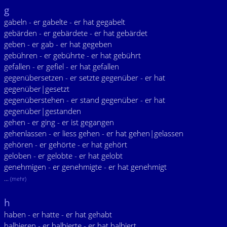
g
gabeln - er gabelte - er hat gegabelt
gebärden - er gebärdete - er hat gebärdet
geben - er gab - er hat gegeben
gebühren - er gebührte - er hat gebührt
gefallen - er gefiel - er hat gefallen
gegenübersetzen - er setzte gegenüber - er hat
gegenüber|gesetzt
gegenüberstehen - er stand gegenüber - er hat
gegenüber|gestanden
gehen - er ging - er ist gegangen
gehenlassen - er liess gehen - er hat gehen|gelassen
gehören - er gehörte - er hat gehört
geloben - er gelobte - er hat gelobt
genehmigen - er genehmigte - er hat genehmigt
...
(mehr)
h
haben - er hatte - er hat gehabt
halbieren - er halbierte - er hat halbiert