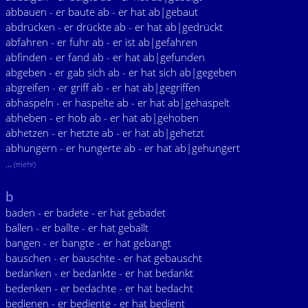
abbauen - er baute ab - er hat ab|gebaut
abdrücken - er drückte ab - er hat ab|gedrückt
abfahren - er fuhr ab - er ist ab|gefahren
abfinden - er fand ab - er hat ab|gefunden
abgeben - er gab sich ab - er hat sich ab|gegeben
abgreifen - er griff ab - er hat ab|gegriffen
abhaspeln - er haspelte ab - er hat ab|gehaspelt
abheben - er hob ab - er hat ab|gehoben
abhetzen - er hetzte ab - er hat ab|gehetzt
abhungern - er hungerte ab - er hat ab|gehungert
...
(mehr)
b
baden - er badete - er hat gebadet
ballen - er ballte - er hat geballt
bangen - er bangte - er hat gebangt
bauschen - er bauschte - er hat gebauscht
bedanken - er bedankte - er hat bedankt
bedenken - er bedachte - er hat bedacht
bedienen - er bediente - er hat bedient