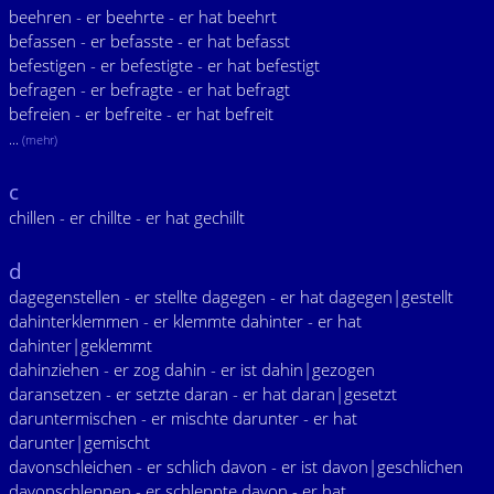
beehren - er beehrte - er hat beehrt
befassen - er befasste - er hat befasst
befestigen - er befestigte - er hat befestigt
befragen - er befragte - er hat befragt
befreien - er befreite - er hat befreit
...
(mehr)
c
chillen - er chillte - er hat gechillt
d
dagegenstellen - er stellte dagegen - er hat dagegen|gestellt
dahinterklemmen - er klemmte dahinter - er hat
dahinter|geklemmt
dahinziehen - er zog dahin - er ist dahin|gezogen
daransetzen - er setzte daran - er hat daran|gesetzt
daruntermischen - er mischte darunter - er hat
darunter|gemischt
davonschleichen - er schlich davon - er ist davon|geschlichen
davonschleppen - er schleppte davon - er hat