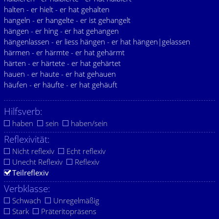
halten - er hielt - er hat gehalten
hangeln - er hangelte - er ist gehangelt
hängen - er hing - er hat gehangen
hängenlassen - er liess hängen - er hat hängen|gelassen
härmen - er härmte - er hat gehärmt
härten - er härtete - er hat gehärtet
hauen - er haute - er hat gehauen
häufen - er häufte - er hat gehäuft
Hilfsverb:
haben
sein
haben/sein
Reflexivität:
Nicht reflexiv
Echt reflexiv
Unecht Reflexiv
Reflexiv
Teilreflexiv
Verbklasse:
Schwach
Unregelmäßig
Stark
Präteritopräsens