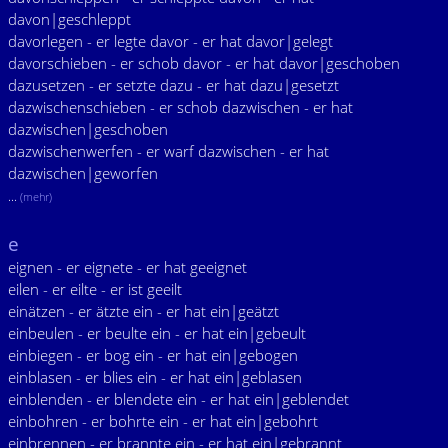
davon|geschleppt
davorlegen - er legte davor - er hat davor|gelegt
davorschieben - er schob davor - er hat davor|geschoben
dazusetzen - er setzte dazu - er hat dazu|gesetzt
dazwischenschieben - er schob dazwischen - er hat
dazwischen|geschoben
dazwischenwerfen - er warf dazwischen - er hat
dazwischen|geworfen
...
(mehr)
e
eignen - er eignete - er hat geeignet
eilen - er eilte - er ist geeilt
einätzen - er ätzte ein - er hat ein|geätzt
einbeulen - er beulte ein - er hat ein|gebeult
einbiegen - er bog ein - er hat ein|gebogen
einblasen - er blies ein - er hat ein|geblasen
einblenden - er blendete ein - er hat ein|geblendet
einbohren - er bohrte ein - er hat ein|gebohrt
einbrennen - er brannte ein - er hat ein|gebrannt