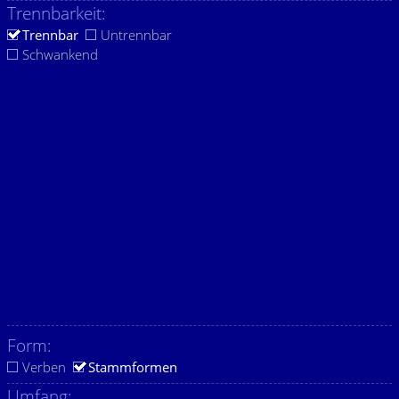
Trennbarkeit:
Trennbar
Untrennbar
Schwankend
Form:
Verben
Stammformen
Umfang: