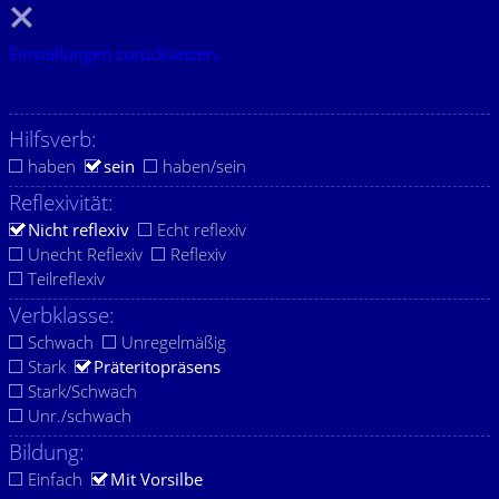
Einstellungen zurücksetzen.
Hilfsverb:
haben
sein
haben/sein
Reflexivität:
Nicht reflexiv
Echt reflexiv
Unecht Reflexiv
Reflexiv
Teilreflexiv
Verbklasse:
Schwach
Unregelmäßig
Stark
Präteritopräsens
Stark/Schwach
Unr./schwach
Bildung:
Einfach
Mit Vorsilbe