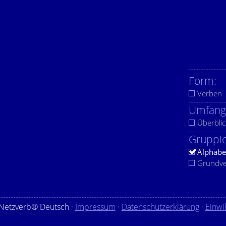
Form:
Verben
Umfang
Überblic
Gruppie
Alphabe
Grundv
Netzverb® Deutsch ·
Impressum
·
Datenschutzerklärung
·
Einwi