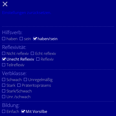
Einstellungen zurücksetzen.
Hilfsverb:
haben
sein
haben/sein
Reflexivität:
Nicht reflexiv
Echt reflexiv
Unecht Reflexiv
Reflexiv
Teilreflexiv
Verbklasse:
Schwach
Unregelmäßig
Stark
Präteritopräsens
Stark/Schwach
Unr./schwach
Bildung:
Einfach
Mit Vorsilbe