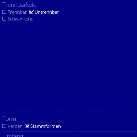
Trennbarkeit:
Trennbar
Untrennbar
Schwankend
Form:
Verben
Stammformen
Umfang: