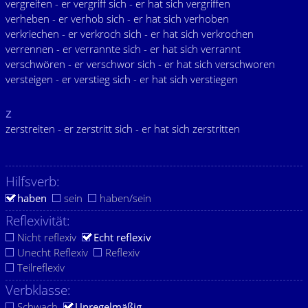
vergreifen - er vergriff sich - er hat sich vergriffen
verheben - er verhob sich - er hat sich verhoben
verkriechen - er verkroch sich - er hat sich verkrochen
verrennen - er verrannte sich - er hat sich verrannt
verschwören - er verschwor sich - er hat sich verschworen
versteigen - er verstieg sich - er hat sich verstiegen
z
zerstreiten - er zerstritt sich - er hat sich zerstritten
Hilfsverb:
haben
sein
haben/sein
Reflexivität:
Nicht reflexiv
Echt reflexiv
Unecht Reflexiv
Reflexiv
Teilreflexiv
Verbklasse:
Schwach
Unregelmäßig