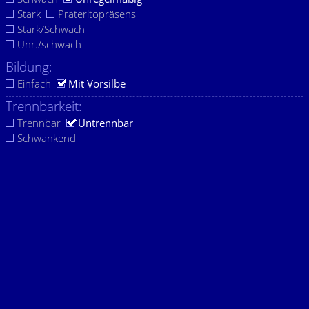
Stark
Präteritopräsens
Stark/Schwach
Unr./schwach
Bildung:
Einfach
Mit Vorsilbe
Trennbarkeit:
Trennbar
Untrennbar
Schwankend