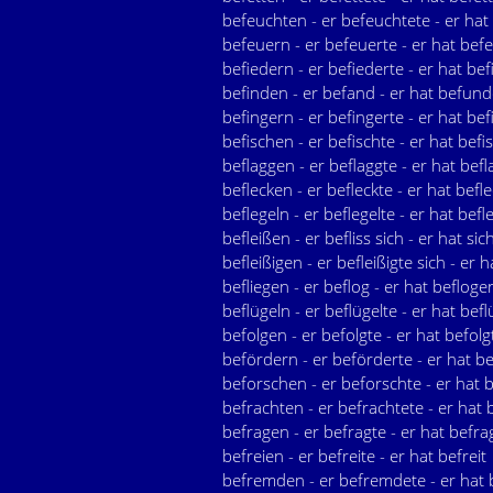
befeuchten - er befeuchtete - er hat
befeuern - er befeuerte - er hat bef
befiedern - er befiederte - er hat bef
befinden - er befand - er hat befun
befingern - er befingerte - er hat bef
befischen - er befischte - er hat befi
beflaggen - er beflaggte - er hat befl
beflecken - er befleckte - er hat befle
beflegeln - er beflegelte - er hat befl
befleißen - er befliss sich - er hat sic
befleißigen - er befleißigte sich - er h
befliegen - er beflog - er hat befloge
beflügeln - er beflügelte - er hat befl
befolgen - er befolgte - er hat befolg
befördern - er beförderte - er hat b
beforschen - er beforschte - er hat 
befrachten - er befrachtete - er hat 
befragen - er befragte - er hat befra
befreien - er befreite - er hat befreit
befremden - er befremdete - er hat