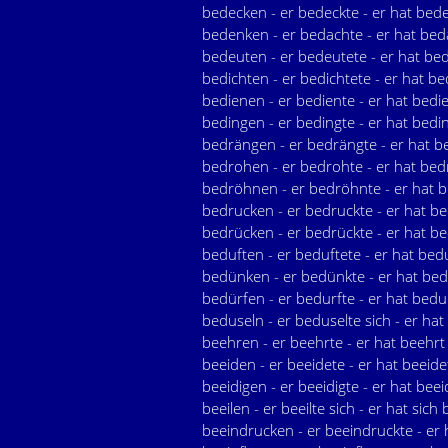
bedecken - er bedeckte - er hat bed
bedenken - er bedachte - er hat bed
bedeuten - er bedeutete - er hat be
bedichten - er bedichtete - er hat be
bedienen - er bediente - er hat bedi
bedingen - er bedingte - er hat bedi
bedrängen - er bedrängte - er hat b
bedrohen - er bedrohte - er hat bed
bedröhnen - er bedröhnte - er hat 
bedrucken - er bedruckte - er hat b
bedrücken - er bedrückte - er hat b
beduften - er beduftete - er hat bed
bedünken - er bedünkte - er hat be
bedürfen - er bedurfte - er hat bedu
beduseln - er beduselte sich - er hat
beehren - er beehrte - er hat beehrt
beeiden - er beeidete - er hat beeide
beeidigen - er beeidigte - er hat beei
beeilen - er beeilte sich - er hat sich b
beeindrucken - er beeindruckte - er 