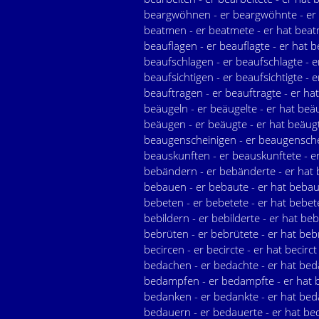
beargwöhnen - er beargwöhnte - er
beatmen - er beatmete - er hat bea
beauflagen - er beauflagte - er hat b
beaufschlagen - er beaufschlagte - e
beaufsichtigen - er beaufsichtigte - e
beauftragen - er beauftragte - er ha
beäugeln - er beäugelte - er hat beä
beäugen - er beäugte - er hat beäug
beaugenscheinigen - er beaugenschei
beauskunften - er beauskunftete - e
bebändern - er bebänderte - er hat
bebauen - er bebaute - er hat bebau
bebeten - er bebetete - er hat bebet
bebildern - er bebilderte - er hat beb
bebrüten - er bebrütete - er hat beb
becircen - er becircte - er hat becirct
bedachen - er bedachte - er hat bed
bedampfen - er bedampfte - er hat
bedanken - er bedankte - er hat bed
bedauern - er bedauerte - er hat be