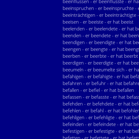
beeinflussen - er beeinflusste - er ha
beeinspruchen - er beeinspruchte - 
beeinträchtigen - er beeinträchtigte -
beeisen - er beeiste - er hat beeist
beelenden - er beelendete - er hat 
beenden - er beendete - er hat bee
beendigen - er beendigte - er hat be
beengen - er beengte - er hat beeng
beerben - er beerbte - er hat beerbt
beerdigen - er beerdigte - er hat bee
beeumeln - er beeumelte sich - er h
befähigen - er befähigte - er hat bef
befahren - er befuhr - er hat befahr
befallen - er befiel - er hat befallen
befassen - er befasste - er hat befas
befehden - er befehdete - er hat be
befehlen - er befahl - er hat befohle
befehligen - er befehligte - er hat bef
befeinden - er befeindete - er hat be
befestigen - er befestigte - er hat bef
befetten - er befettete - er hat befet