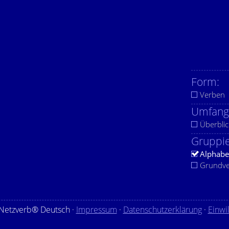
Form:
Verben
Umfang
Überblic
Gruppie
Alphabe
Grundv
Netzverb® Deutsch ·
Impressum
·
Datenschutzerklärung
·
Einwi