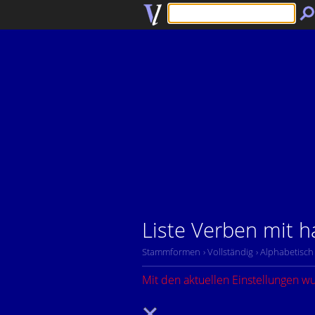
Liste Verben mit 
Stammformen
› Vollständig
› Alphabetisch
Mit den aktuellen Einstellungen w