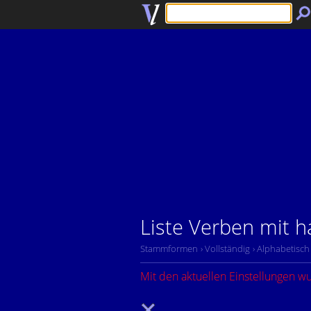
Liste Verben mit 
Stammformen
› Vollständig
› Alphabetisch
Mit den aktuellen Einstellungen w