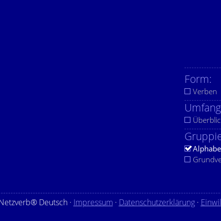
Form:
Verben
Umfang
Überblic
Gruppie
Alphabe
Grundv
Netzverb® Deutsch ·
Impressum
·
Datenschutzerklärung
·
Einwi