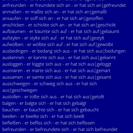
anfreunden - er freundete sich an - er hat sich an|gefreundet
anmaßen - er maßte sich an - er hat sich an|gemaßt
ansaufen - er soff sich an - er hat sich an|gesoffen
anschicken - er schickte sich an - er hat sich an|geschickt
aufbäumen - er bäumte sich auf - er hat sich auf|gebäumt
aufstylen - er stylte sich auf - er hat sich auf|gestylt
aufwölben - er wölbte sich auf - er hat sich auf|gewölbt
ausbedingen - er bedang sich aus - er hat sich aus|bedungen
auskennen - er kannte sich aus - er hat sich aus|gekannt
ausloggen - er loggte sich aus - er hat sich aus|geloggt
ausmären - er märte sich aus - er hat sich aus|gemärt
aussamen - er samte sich aus - er hat sich aus|gesamt
ausschweigen - er schwieg sich aus - er hat sich
aus|geschwiegen
austollen - er tollte sich aus - er hat sich aus|getollt
balgen - er balgte sich - er hat sich gebalgt
bauchen - er bauchte sich - er hat sich gebaucht
beeilen - er beeilte sich - er hat sich beeilt
befleißen - er befliss sich - er hat sich beflissen
befreunden - er befreundete sich - er hat sich befreundet