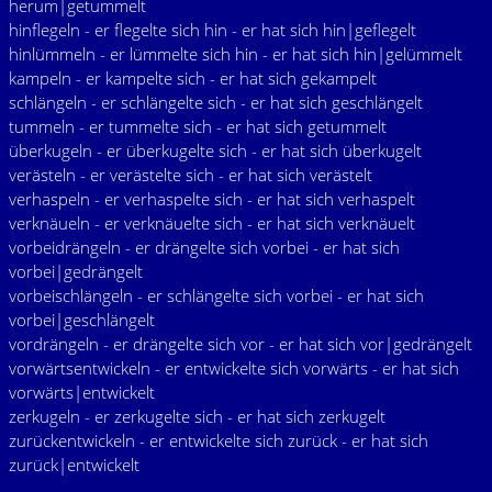
herum|getummelt
hinflegeln - er flegelte sich hin - er hat sich hin|geflegelt
hinlümmeln - er lümmelte sich hin - er hat sich hin|gelümmelt
kampeln - er kampelte sich - er hat sich gekampelt
schlängeln - er schlängelte sich - er hat sich geschlängelt
tummeln - er tummelte sich - er hat sich getummelt
überkugeln - er überkugelte sich - er hat sich überkugelt
verästeln - er verästelte sich - er hat sich verästelt
verhaspeln - er verhaspelte sich - er hat sich verhaspelt
verknäueln - er verknäuelte sich - er hat sich verknäuelt
vorbeidrängeln - er drängelte sich vorbei - er hat sich
vorbei|gedrängelt
vorbeischlängeln - er schlängelte sich vorbei - er hat sich
vorbei|geschlängelt
vordrängeln - er drängelte sich vor - er hat sich vor|gedrängelt
vorwärtsentwickeln - er entwickelte sich vorwärts - er hat sich
vorwärts|entwickelt
zerkugeln - er zerkugelte sich - er hat sich zerkugelt
zurückentwickeln - er entwickelte sich zurück - er hat sich
zurück|entwickelt