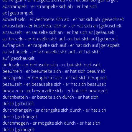
abstrampeln - er strampelte sich ab - er hat sich
ab|gestrampelt
abwechseln - er wechselte sich ab - er hat sich ab|gewechselt
ankuscheln - er kuschelte sich an - er hat sich an|gekuschelt
ansäuseln - er säuselte sich an - er hat sich an|gesäuselt
aufbrezeln - er brezelte sich auf - er hat sich auf|gebrezelt
aufrappeln - er rappelte sich auf - er hat sich auf|gerappelt
aufschaukeln - er schaukelte sich auf - er hat sich
auf|geschaukelt
beduseln - er beduselte sich - er hat sich beduselt
beeumeln - er beeumelte sich - er hat sich beeumelt
berappeln - er berappelte sich - er hat sich berappelt
besäuseln - er besäuselte sich - er hat sich besäuselt
bewurzeln - er bewurzelte sich - er hat sich bewurzelt
durchbetteln - er bettelte sich durch - er hat sich
durch|gebettelt
durchdrängeln - er drängelte sich durch - er hat sich
durch|gedrängelt
durchmogeln - er mogelte sich durch - er hat sich
durch|gemogelt