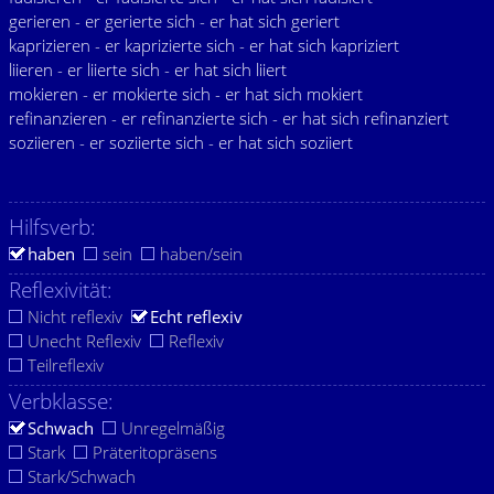
gerieren - er gerierte sich - er hat sich geriert
kaprizieren - er kaprizierte sich - er hat sich kapriziert
liieren - er liierte sich - er hat sich liiert
mokieren - er mokierte sich - er hat sich mokiert
refinanzieren - er refinanzierte sich - er hat sich refinanziert
soziieren - er soziierte sich - er hat sich soziiert
Hilfsverb:
haben
sein
haben/sein
Reflexivität:
Nicht reflexiv
Echt reflexiv
Unecht Reflexiv
Reflexiv
Teilreflexiv
Verbklasse:
Schwach
Unregelmäßig
Stark
Präteritopräsens
Stark/Schwach