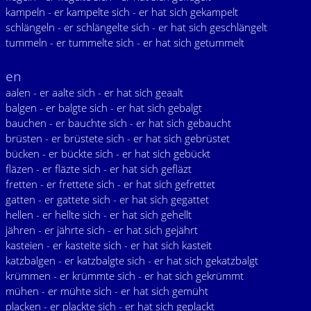
kampeln - er kampelte sich - er hat sich gekampelt
schlängeln - er schlängelte sich - er hat sich geschlängelt
tummeln - er tummelte sich - er hat sich getummelt
en
aalen - er aalte sich - er hat sich geaalt
balgen - er balgte sich - er hat sich gebalgt
bauchen - er bauchte sich - er hat sich gebaucht
brüsten - er brüstete sich - er hat sich gebrüstet
bücken - er bückte sich - er hat sich gebückt
fläzen - er fläzte sich - er hat sich gefläzt
fretten - er frettete sich - er hat sich gefrettet
gatten - er gattete sich - er hat sich gegattet
hellen - er hellte sich - er hat sich gehellt
jähren - er jährte sich - er hat sich gejährt
kasteien - er kasteite sich - er hat sich kasteit
katzbalgen - er katzbalgte sich - er hat sich gekatzbalgt
krümmen - er krümmte sich - er hat sich gekrümmt
mühen - er mühte sich - er hat sich gemüht
placken - er plackte sich - er hat sich geplackt