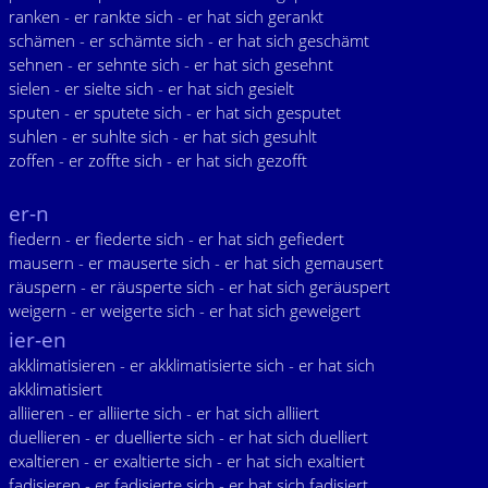
ranken - er rankte sich - er hat sich gerankt
schämen - er schämte sich - er hat sich geschämt
sehnen - er sehnte sich - er hat sich gesehnt
sielen - er sielte sich - er hat sich gesielt
sputen - er sputete sich - er hat sich gesputet
suhlen - er suhlte sich - er hat sich gesuhlt
zoffen - er zoffte sich - er hat sich gezofft
er-n
fiedern - er fiederte sich - er hat sich gefiedert
mausern - er mauserte sich - er hat sich gemausert
räuspern - er räusperte sich - er hat sich geräuspert
weigern - er weigerte sich - er hat sich geweigert
ier-en
akklimatisieren - er akklimatisierte sich - er hat sich
akklimatisiert
alliieren - er alliierte sich - er hat sich alliiert
duellieren - er duellierte sich - er hat sich duelliert
exaltieren - er exaltierte sich - er hat sich exaltiert
fadisieren - er fadisierte sich - er hat sich fadisiert