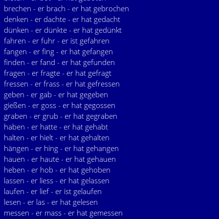
brechen - er brach - er hat gebrochen
denken - er dachte - er hat gedacht
dünken - er dünkte - er hat gedünkt
fahren - er fuhr - er ist gefahren
fangen - er fing - er hat gefangen
finden - er fand - er hat gefunden
fragen - er fragte - er hat gefragt
fressen - er frass - er hat gefressen
geben - er gab - er hat gegeben
gießen - er goss - er hat gegossen
graben - er grub - er hat gegraben
haben - er hatte - er hat gehabt
halten - er hielt - er hat gehalten
hängen - er hing - er hat gehangen
hauen - er haute - er hat gehauen
heben - er hob - er hat gehoben
lassen - er liess - er hat gelassen
laufen - er lief - er ist gelaufen
lesen - er las - er hat gelesen
messen - er mass - er hat gemessen