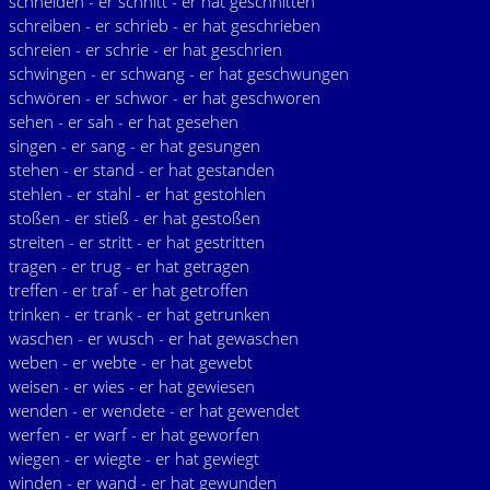
schneiden - er schnitt - er hat geschnitten
schreiben - er schrieb - er hat geschrieben
schreien - er schrie - er hat geschrien
schwingen - er schwang - er hat geschwungen
schwören - er schwor - er hat geschworen
sehen - er sah - er hat gesehen
singen - er sang - er hat gesungen
stehen - er stand - er hat gestanden
stehlen - er stahl - er hat gestohlen
stoßen - er stieß - er hat gestoßen
streiten - er stritt - er hat gestritten
tragen - er trug - er hat getragen
treffen - er traf - er hat getroffen
trinken - er trank - er hat getrunken
waschen - er wusch - er hat gewaschen
weben - er webte - er hat gewebt
weisen - er wies - er hat gewiesen
wenden - er wendete - er hat gewendet
werfen - er warf - er hat geworfen
wiegen - er wiegte - er hat gewiegt
winden - er wand - er hat gewunden