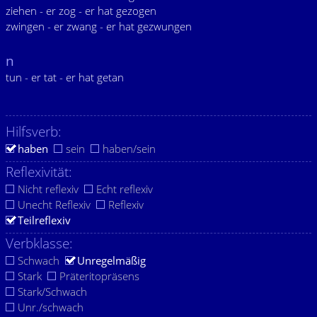
ziehen - er zog - er hat gezogen
zwingen - er zwang - er hat gezwungen
n
tun - er tat - er hat getan
Hilfsverb:
haben
sein
haben/sein
Reflexivität:
Nicht reflexiv
Echt reflexiv
Unecht Reflexiv
Reflexiv
Teilreflexiv
Verbklasse:
Schwach
Unregelmäßig
Stark
Präteritopräsens
Stark/Schwach
Unr./schwach