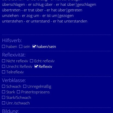
überschlagen - er schlug über - er hat über|geschlagen
übertreten - er trat über - er hat über|getreten
umziehen - er zog um - er ist um|gezogen
unterstehen - er unterstand - er hat unterstanden
Hilfsverb:
haben
sein
haben/sein
Reflexivität:
Nicht reflexiv
Echt reflexiv
Unecht Reflexiv
Reflexiv
Teilreflexiv
Verbklasse:
Schwach
Unregelmäßig
Stark
Präteritopräsens
Stark/Schwach
Unr./schwach
Bildung: