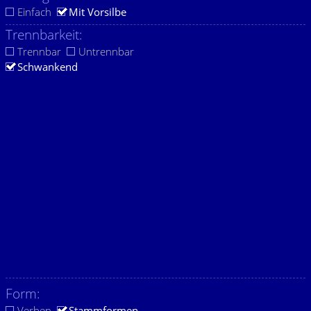
Einfach
Mit Vorsilbe
Trennbarkeit:
Trennbar
Untrennbar
Schwankend
Form:
Verben
Stammformen