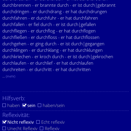
durchbrennen - er brannte durch - er ist durch|gebrannt
durchdringen - er durchdrang - er hat durchdrungen
durchfahren - er durchfuhr - er hat durchfahren
durchfallen - er fiel durch - er ist durch|gefallen
durchfliegen - er durchflog - er hat durchflogen
durchfließen - er durchfloss - er hat durchflossen
durchgehen - er ging durch - er ist durch|gegangen
durchklingen - er durchklang - er hat durchklungen
durchkriechen - er kroch durch - er ist durch|gekrochen
durchlaufen - er durchlief - er hat durchlaufen
durchreiten - er durchritt - er hat durchritten
...
(mehr)
Hilfsverb:
haben
sein
haben/sein
Reflexivität:
Nicht reflexiv
Echt reflexiv
Unecht Reflexiv
Reflexiv