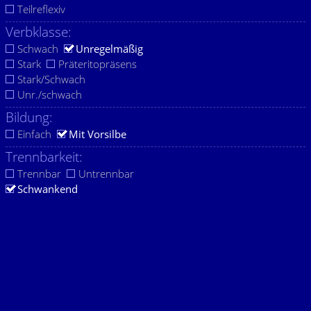
Teilreflexiv
Verbklasse:
Schwach
Unregelmäßig
Stark
Präteritopräsens
Stark/Schwach
Unr./schwach
Bildung:
Einfach
Mit Vorsilbe
Trennbarkeit:
Trennbar
Untrennbar
Schwankend