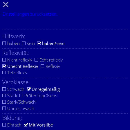
Einstellungen zurücksetzen.
Hilfsverb:
haben
sein
haben/sein
Reflexivität:
Nicht reflexiv
Echt reflexiv
Unecht Reflexiv
Reflexiv
Teilreflexiv
Verbklasse:
Schwach
Unregelmäßig
Stark
Präteritopräsens
Stark/Schwach
Unr./schwach
Bildung:
Einfach
Mit Vorsilbe