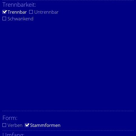
Trennbarkeit:
Trennbar
Untrennbar
Schwankend
Form:
Verben
Stammformen
Umfang: