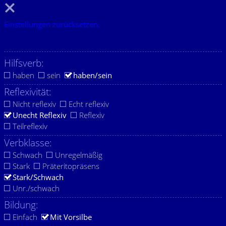
Einstellungen zurücksetzen.
Hilfsverb:
haben
sein
haben/sein
Reflexivität:
Nicht reflexiv
Echt reflexiv
Unecht Reflexiv
Reflexiv
Teilreflexiv
Verbklasse:
Schwach
Unregelmäßig
Stark
Präteritopräsens
Stark/Schwach
Unr./schwach
Bildung:
Einfach
Mit Vorsilbe