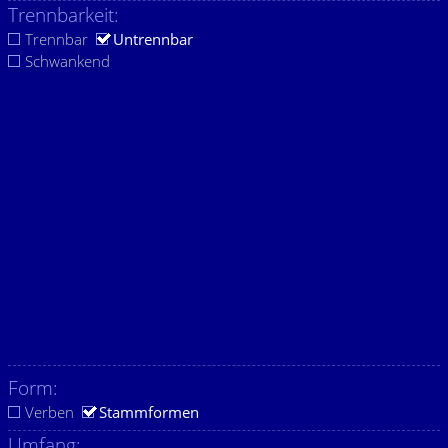
Trennbarkeit:
Trennbar
Untrennbar
Schwankend
Form:
Verben
Stammformen
Umfang: