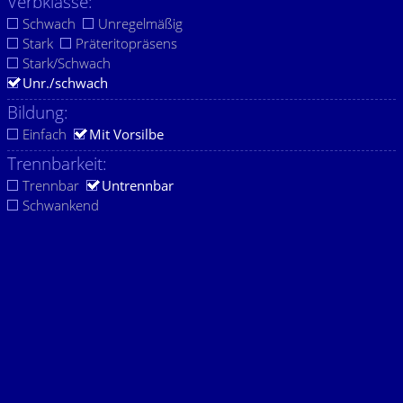
Verbklasse:
Schwach
Unregelmäßig
Stark
Präteritopräsens
Stark/Schwach
Unr./schwach
Bildung:
Einfach
Mit Vorsilbe
Trennbarkeit:
Trennbar
Untrennbar
Schwankend