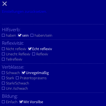
Einstellungen zurücksetzen.
Hilfsverb:
haben
sein
haben/sein
Reflexivität:
Nicht reflexiv
Echt reflexiv
Unecht Reflexiv
Reflexiv
Teilreflexiv
Verbklasse:
Schwach
Unregelmäßig
Stark
Präteritopräsens
Stark/Schwach
Unr./schwach
Bildung:
Einfach
Mit Vorsilbe