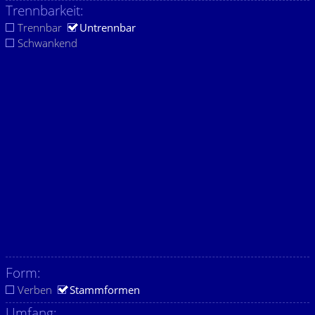
Trennbarkeit:
Trennbar
Untrennbar
Schwankend
Form:
Verben
Stammformen
Umfang: