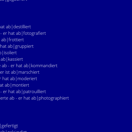
hat ab|destilliert
 - er hat ab|fotografiert
t ab|frottiert
 hat ab|gruppiert
b|isoliert
t ab|kassiert
 ab - er hat ab|kommandiert
er ist ab|marschiert
r hat ab|moderiert
hat ab|montiert
 - er hat ab|patrouilliert
erte ab - er hat ab|photographiert
|gefertigt