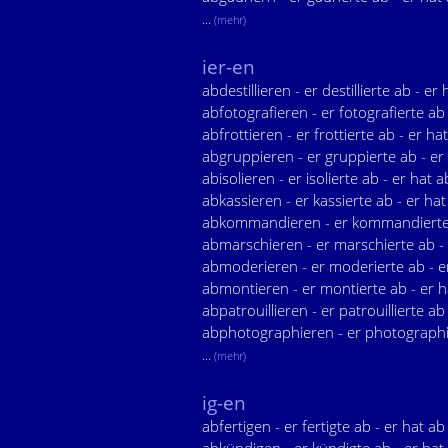
...
(mehr)
ier-en
abdestillieren - er destillierte ab - er 
abfotografieren - er fotografierte ab
abfrottieren - er frottierte ab - er ha
abgruppieren - er gruppierte ab - er
abisolieren - er isolierte ab - er hat a
abkassieren - er kassierte ab - er ha
abkommandieren - er kommandierte
abmarschieren - er marschierte ab - 
abmoderieren - er moderierte ab - e
abmontieren - er montierte ab - er 
abpatrouillieren - er patrouillierte ab
abphotographieren - er photographi
...
(mehr)
ig-en
abfertigen - er fertigte ab - er hat ab