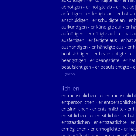
abkündigen - er kündigte ab - er ha
abnötigen - er nötigte ab - er hat ab
anfertigen - er fertigte an - er hat an
anschuldigen - er schuldigte an - er
aufkündigen - er kündigte auf - er h
aufnötigen - er nötigte auf - er hat 
ausfertigen - er fertigte aus - er hat 
aushändigen - er händigte aus - er 
beabsichtigen - er beabsichtigte - er
beängstigen - er beängstigte - er hat
beaufsichtigen - er beaufsichtigte - e
...
(mehr)
lich-en
entmenschlichen - er entmenschlicht
entpersönlichen - er entpersönlichte
entsinnlichen - er entsinnlichte - er h
entsittlichen - er entsittlichte - er hat 
entstaatlichen - er entstaatlichte - er
ermöglichen - er ermöglichte - er ha
erstveröffentlichen - er erstveröffentl