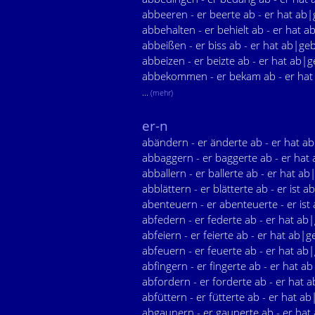
abbeeren - er beerte ab - er hat ab
abbehalten - er behielt ab - er hat 
abbeißen - er biss ab - er hat ab|ge
abbeizen - er beizte ab - er hat ab|g
abbekommen - er bekam ab - er h
...
(mehr)
er-n
abändern - er änderte ab - er hat a
abbaggern - er baggerte ab - er hat
abballern - er ballerte ab - er hat ab
abblättern - er blätterte ab - er ist a
abenteuern - er abenteuerte - er ist
abfedern - er federte ab - er hat ab
abfeiern - er feierte ab - er hat ab|g
abfeuern - er feuerte ab - er hat ab
abfingern - er fingerte ab - er hat a
abfordern - er forderte ab - er hat 
abfüttern - er fütterte ab - er hat ab
abgaunern - er gaunerte ab - er ha