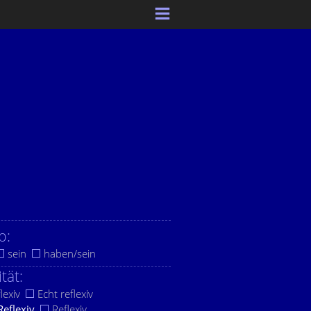
b:
sein
haben/sein
ität:
lexiv
Echt reflexiv
Reflexiv
Reflexiv