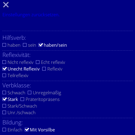
Einstellungen zurücksetzen.
Hilfsverb:
haben
sein
haben/sein
Reflexivität:
Nicht reflexiv
Echt reflexiv
Unecht Reflexiv
Reflexiv
Teilreflexiv
Verbklasse:
Schwach
Unregelmäßig
Stark
Präteritopräsens
Stark/Schwach
Unr./schwach
Bildung:
Einfach
Mit Vorsilbe