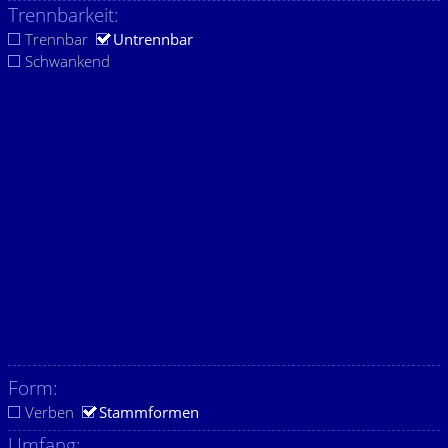
Trennbarkeit:
Trennbar
Untrennbar
Schwankend
Form:
Verben
Stammformen
Umfang: