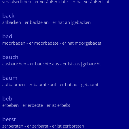
veräußerlichen - er veräußerlichte - er hat veräußerlicht
back
anbacken - er backte an - er hat an|gebacken
bad
moorbaden - er moorbadete - er hat moorgebadet
bauch
ausbauchen - er bauchte aus - er ist aus|gebaucht
baum
aufbaumen - er baumte auf - er hat auf|gebaumt
beb
erbeben - er erbebte - er ist erbebt
berst
zerbersten - er zerbarst - er ist zerborsten