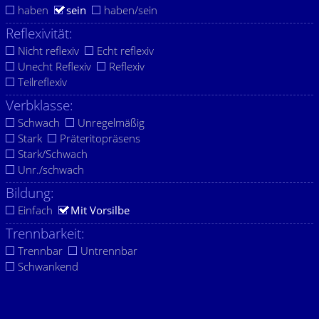
haben
sein
haben/sein
Reflexivität:
Nicht reflexiv
Echt reflexiv
Unecht Reflexiv
Reflexiv
Teilreflexiv
Verbklasse:
Schwach
Unregelmäßig
Stark
Präteritopräsens
Stark/Schwach
Unr./schwach
Bildung:
Einfach
Mit Vorsilbe
Trennbarkeit:
Trennbar
Untrennbar
Schwankend