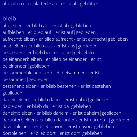
abblättern - er blätterte ab - er ist ab|geblättert
bleib
abbleiben - er blieb ab - er ist ab|geblieben
aufbleiben - er blieb auf - er ist auf|geblieben
aufrechtbleiben - er blieb aufrecht - er ist aufrecht|geblieben
ausbleiben - er blieb aus - er ist aus|geblieben
beibleiben - er blieb bei - er ist bei|geblieben
beieinanderbleiben - er blieb beieinander - er ist
beieinander|geblieben
beisammenbleiben - er blieb beisammen - er ist
beisammen|geblieben
bestehenbleiben - er blieb bestehen - er ist bestehen
geblieben
dabeibleiben - er blieb dabei - er ist dabei|geblieben
dableiben - er blieb da - er ist da|geblieben
daheimbleiben - er blieb daheim - er ist daheim|geblieben
darunterbleiben - er blieb darunter - er ist darunter|geblieben
davonbleiben - er blieb davon - er ist davon|geblieben
dortbleiben - er blieb dort - er ist dort|geblieben