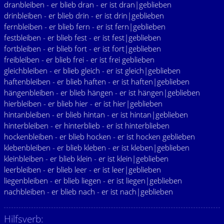
dranbleiben - er blieb dran - er ist dran|geblieben
drinbleiben - er blieb drin - er ist drin|geblieben
fernbleiben - er blieb fern - er ist fern|geblieben
festbleiben - er blieb fest - er ist fest|geblieben
fortbleiben - er blieb fort - er ist fort|geblieben
freibleiben - er blieb frei - er ist frei geblieben
gleichbleiben - er blieb gleich - er ist gleich|geblieben
haftenbleiben - er blieb haften - er ist haften|geblieben
hängenbleiben - er blieb hängen - er ist hängen|geblieben
hierbleiben - er blieb hier - er ist hier|geblieben
hintanbleiben - er blieb hintan - er ist hintan|geblieben
hinterbleiben - er hinterblieb - er ist hinterblieben
hockenbleiben - er blieb hocken - er ist hocken geblieben
klebenbleiben - er blieb kleben - er ist kleben|geblieben
kleinbleiben - er blieb klein - er ist klein|geblieben
leerbleiben - er blieb leer - er ist leer|geblieben
liegenbleiben - er blieb liegen - er ist liegen|geblieben
nachbleiben - er blieb nach - er ist nach|geblieben
Hilfsverb: