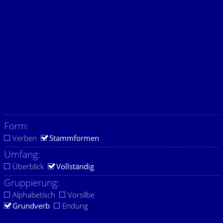
Form:
Verben
Stammformen
Umfang:
Überblick
Vollständig
Gruppierung:
Alphabetisch
Vorsilbe
Grundverb
Endung