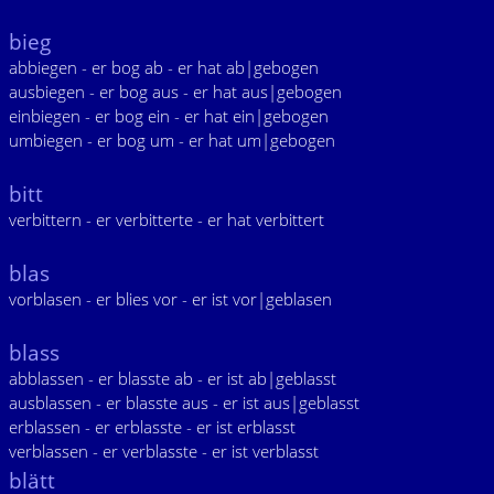
bieg
abbiegen - er bog ab - er hat ab|gebogen
ausbiegen - er bog aus - er hat aus|gebogen
einbiegen - er bog ein - er hat ein|gebogen
umbiegen - er bog um - er hat um|gebogen
bitt
verbittern - er verbitterte - er hat verbittert
blas
vorblasen - er blies vor - er ist vor|geblasen
blass
abblassen - er blasste ab - er ist ab|geblasst
ausblassen - er blasste aus - er ist aus|geblasst
erblassen - er erblasste - er ist erblasst
verblassen - er verblasste - er ist verblasst
blätt