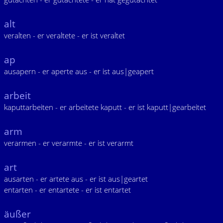
alt
veralten - er veraltete - er ist veraltet
ap
ausapern - er aperte aus - er ist aus|geapert
arbeit
kaputtarbeiten - er arbeitete kaputt - er ist kaputt|gearbeitet
arm
verarmen - er verarmte - er ist verarmt
art
ausarten - er artete aus - er ist aus|geartet
entarten - er entartete - er ist entartet
äußer