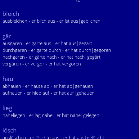
bleich
ausbleichen - er blich aus - er ist aus|geblichen
gär
ausgären - er gärte aus - er hat aus|gegärt
durchgären - er gärte durch - er hat durch|gegoren
nachgären - er gärte nach - er hat nach|gegärt
vergären - er vergor - er hat vergoren
hau
abhauen - er haute ab - er hat ab|gehauen
aufhauen - er hieb auf - er hat auf|gehauen
lieg
naheliegen - er lag nahe - er hat nahe|gelegen
lösch
auslöschen - er löschte aus - er hat aus|gelöscht