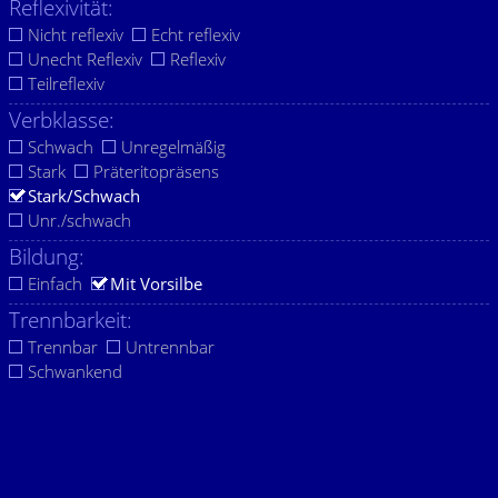
Reflexivität:
Nicht reflexiv
Echt reflexiv
Unecht Reflexiv
Reflexiv
Teilreflexiv
Verbklasse:
Schwach
Unregelmäßig
Stark
Präteritopräsens
Stark/Schwach
Unr./schwach
Bildung:
Einfach
Mit Vorsilbe
Trennbarkeit:
Trennbar
Untrennbar
Schwankend