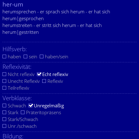
her-um
herumsprechen - er sprach sich herum - er hat sich
herum|gesprochen
herumstreiten - er stritt sich herum - er hat sich
herum|gestritten
Hilfsverb:
haben
sein
haben/sein
Reflexivität:
Nicht reflexiv
Echt reflexiv
Unecht Reflexiv
Reflexiv
Teilreflexiv
Verbklasse:
Schwach
Unregelmäßig
Stark
Präteritopräsens
Stark/Schwach
Unr./schwach
Bildung: