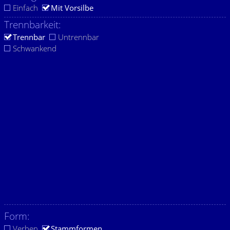
Einfach
Mit Vorsilbe
Trennbarkeit:
Trennbar
Untrennbar
Schwankend
Form:
Verben
Stammformen