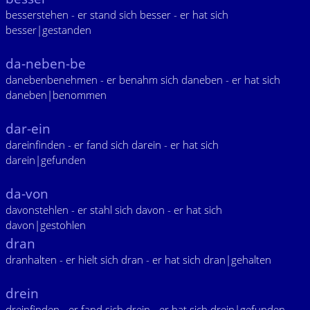
besserstehen - er stand sich besser - er hat sich
besser|gestanden
da-neben-be
danebenbenehmen - er benahm sich daneben - er hat sich
daneben|benommen
dar-ein
dareinfinden - er fand sich darein - er hat sich
darein|gefunden
da-von
davonstehlen - er stahl sich davon - er hat sich
davon|gestohlen
dran
dranhalten - er hielt sich dran - er hat sich dran|gehalten
drein
dreinfinden - er fand sich drein - er hat sich drein|gefunden