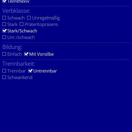
Teilreflexiv
Verbklasse:
Schwach
Unregelmäßig
Stark
Präteritopräsens
Stark/Schwach
Unr./schwach
Bildung:
Einfach
Mit Vorsilbe
Trennbarkeit:
Trennbar
Untrennbar
Schwankend