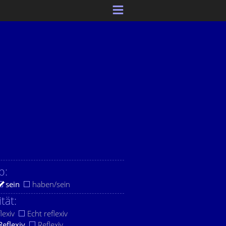
b:
sein
haben/sein
ität:
lexiv
Echt reflexiv
Reflexiv
Reflexiv