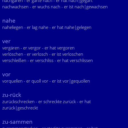
nachgären - er gärte nach - er hat nach|gegärt
nachwachsen - er wuchs nach - er ist nach|gewachsen
nahe
naheliegen - er lag nahe - er hat nahe|gelegen
ver
vergären - er vergor - er hat vergoren
verlöschen - er verlosch - er ist verloschen
verschleißen - er verschliss - er hat verschlissen
vor
vorquellen - er quoll vor - er ist vor|gequollen
zu-rück
zurückschrecken - er schreckte zurück - er hat
zurück|geschreckt
zu-sammen