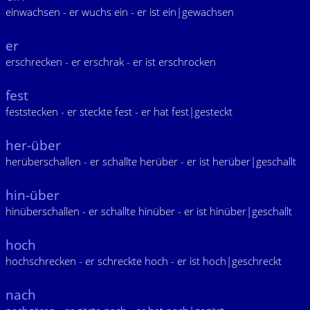
einwachsen - er wuchs ein - er ist ein|gewachsen
er
erschrecken - er erschrak - er ist erschrocken
fest
feststecken - er steckte fest - er hat fest|gesteckt
her-über
herüberschallen - er schallte herüber - er ist herüber|geschallt
hin-über
hinüberschallen - er schallte hinüber - er ist hinüber|geschallt
hoch
hochschrecken - er schreckte hoch - er ist hoch|geschreckt
nach