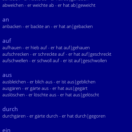
abweichen - er weichte ab - er hat ab|geweicht
an
anbacken - er backte an - er hat an|gebacken
auf
aufhauen - er hieb auf - er hat auf|gehauen
aufschrecken - er schreckte auf - er hat auf|geschreckt
aufschwellen - er schwoll auf - er ist auf|geschwollen
aus
ausbleichen - er blich aus - er ist aus|geblichen
ausgären - er gärte aus - er hat aus|gegärt
auslöschen - er löschte aus - er hat aus|gelöscht
durch
durchgären - er gärte durch - er hat durch|gegoren
ein