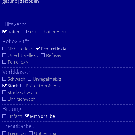
gesund|gestoßen
Hilfsverb:
haben
sein
haben/sein
Reflexivität:
Nicht reflexiv
Echt reflexiv
Unecht Reflexiv
Reflexiv
Teilreflexiv
Verbklasse:
Schwach
Unregelmäßig
Stark
Präteritopräsens
Stark/Schwach
Unr./schwach
Bildung:
Einfach
Mit Vorsilbe
Trennbarkeit:
Trennbar
Untrennbar