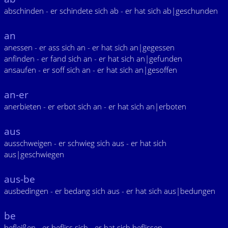
abschinden - er schindete sich ab - er hat sich ab|geschunden
an
anessen - er ass sich an - er hat sich an|gegessen
anfinden - er fand sich an - er hat sich an|gefunden
ansaufen - er soff sich an - er hat sich an|gesoffen
an-er
anerbieten - er erbot sich an - er hat sich an|erboten
aus
ausschweigen - er schwieg sich aus - er hat sich
aus|geschwiegen
aus-be
ausbedingen - er bedang sich aus - er hat sich aus|bedungen
be
befleißen - er befliss sich - er hat sich beflissen