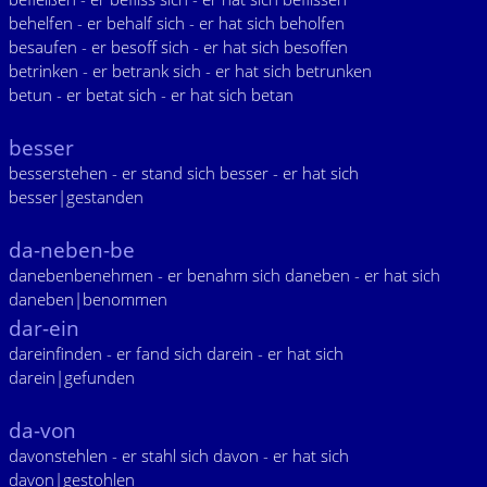
behelfen - er behalf sich - er hat sich beholfen
besaufen - er besoff sich - er hat sich besoffen
betrinken - er betrank sich - er hat sich betrunken
betun - er betat sich - er hat sich betan
besser
besserstehen - er stand sich besser - er hat sich
besser|gestanden
da-neben-be
danebenbenehmen - er benahm sich daneben - er hat sich
daneben|benommen
dar-ein
dareinfinden - er fand sich darein - er hat sich
darein|gefunden
da-von
davonstehlen - er stahl sich davon - er hat sich
davon|gestohlen