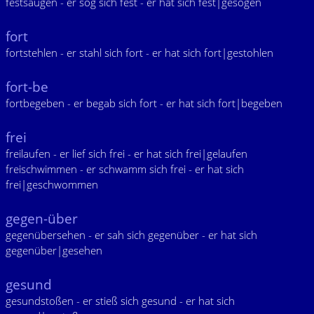
festsaugen - er sog sich fest - er hat sich fest|gesogen
fort
fortstehlen - er stahl sich fort - er hat sich fort|gestohlen
fort-be
fortbegeben - er begab sich fort - er hat sich fort|begeben
frei
freilaufen - er lief sich frei - er hat sich frei|gelaufen
freischwimmen - er schwamm sich frei - er hat sich
frei|geschwommen
gegen-über
gegenübersehen - er sah sich gegenüber - er hat sich
gegenüber|gesehen
gesund
gesundstoßen - er stieß sich gesund - er hat sich