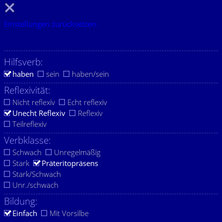
Einstellungen zurücksetzen.
Hilfsverb:
haben
sein
haben/sein
Reflexivität:
Nicht reflexiv
Echt reflexiv
Unecht Reflexiv
Reflexiv
Teilreflexiv
Verbklasse:
Schwach
Unregelmäßig
Stark
Präteritopräsens
Stark/Schwach
Unr./schwach
Bildung:
Einfach
Mit Vorsilbe