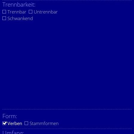
Trennbarkeit:
Trennbar
Untrennbar
Schwankend
Form:
Verben
Stammformen
Umfang: