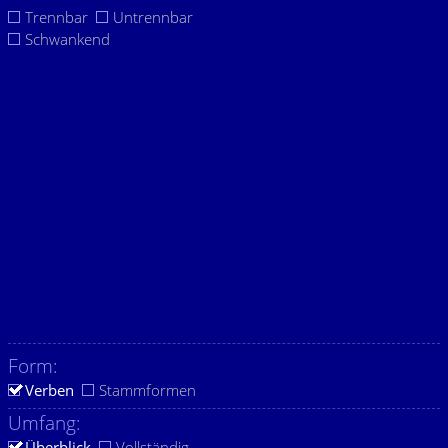
Trennbar
Untrennbar
Schwankend
Form:
Verben
Stammformen
Umfang:
Überblick
Vollständig