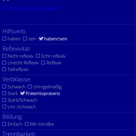
Einstellungen zurücksetzen.
Hilfsverb:
haben
sein
haben/sein
Reflexivität:
Nicht reflexiv
Echt reflexiv
Unecht Reflexiv
Reflexiv
Teilreflexiv
Verbklasse:
Schwach
Unregelmäßig
Stark
Präteritopräsens
Stark/Schwach
Unr./schwach
Bildung:
Einfach
Mit Vorsilbe
Trennbarkeit: