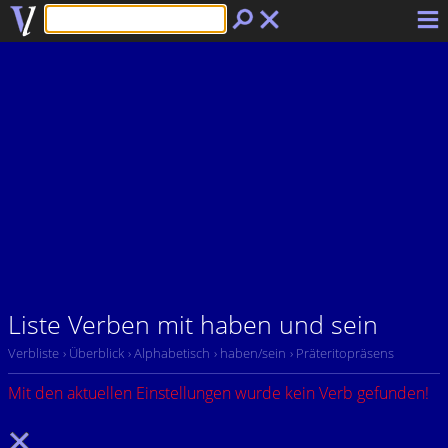
Liste Verben mit haben und sein
Verbliste
› Überblick
› Alphabetisch
› haben/sein
› Präteritopräsens
Mit den aktuellen Einstellungen wurde kein Verb gefunden!