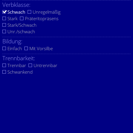
Verbklasse:
Schwach
Unregelmäßig
Stark
Präteritopräsens
Stark/Schwach
Unr./schwach
Bildung:
Einfach
Mit Vorsilbe
Trennbarkeit:
Trennbar
Untrennbar
Schwankend