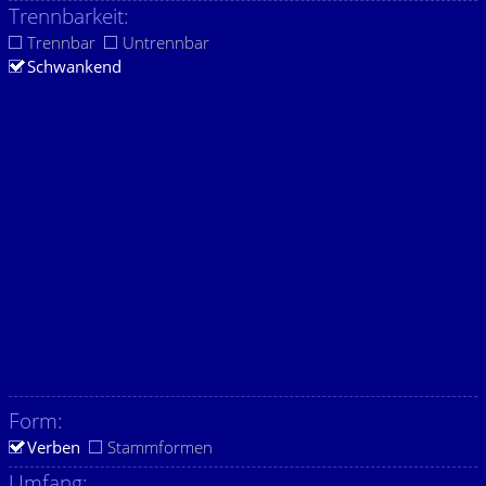
Trennbarkeit:
Trennbar
Untrennbar
Schwankend
Form:
Verben
Stammformen
Umfang: