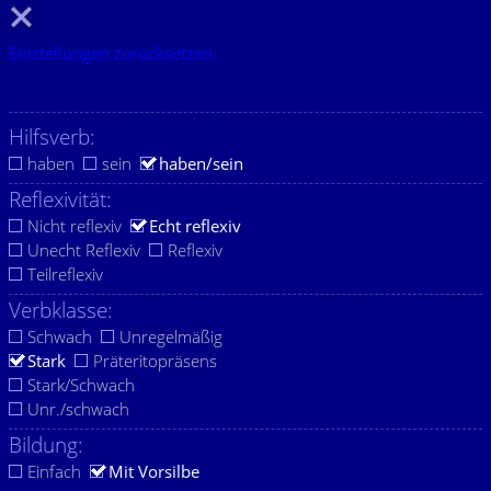
Einstellungen zurücksetzen.
Hilfsverb:
haben
sein
haben/sein
Reflexivität:
Nicht reflexiv
Echt reflexiv
Unecht Reflexiv
Reflexiv
Teilreflexiv
Verbklasse:
Schwach
Unregelmäßig
Stark
Präteritopräsens
Stark/Schwach
Unr./schwach
Bildung:
Einfach
Mit Vorsilbe