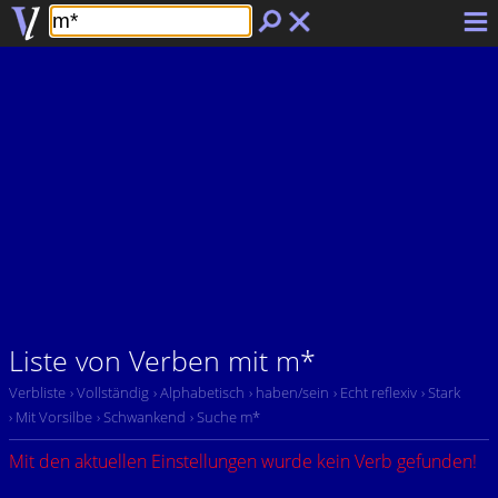
Liste von Verben mit m*
Verbliste
› Vollständig
› Alphabetisch
› haben/sein
› Echt reflexiv
› Stark
› Mit Vorsilbe
› Schwankend
› Suche m*
Mit den aktuellen Einstellungen wurde kein Verb gefunden!