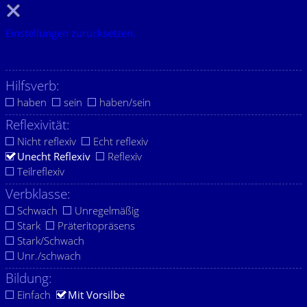
Einstellungen zurücksetzen.
Hilfsverb:
haben
sein
haben/sein
Reflexivität:
Nicht reflexiv
Echt reflexiv
Unecht Reflexiv
Reflexiv
Teilreflexiv
Verbklasse:
Schwach
Unregelmäßig
Stark
Präteritopräsens
Stark/Schwach
Unr./schwach
Bildung:
Einfach
Mit Vorsilbe