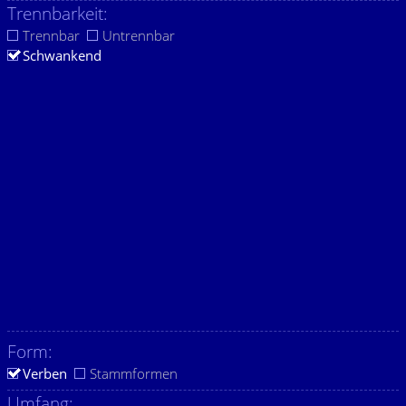
Trennbarkeit:
Trennbar
Untrennbar
Schwankend
Form:
Verben
Stammformen
Umfang: