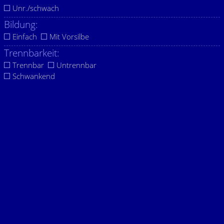
Unr./schwach
Bildung:
Einfach
Mit Vorsilbe
Trennbarkeit:
Trennbar
Untrennbar
Schwankend