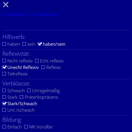
Einstellungen zurücksetzen.
Hilfsverb:
haben
sein
haben/sein
Reflexivität:
Nicht reflexiv
Echt reflexiv
Unecht Reflexiv
Reflexiv
Teilreflexiv
Verbklasse:
Schwach
Unregelmäßig
Stark
Präteritopräsens
Stark/Schwach
Unr./schwach
Bildung:
Einfach
Mit Vorsilbe