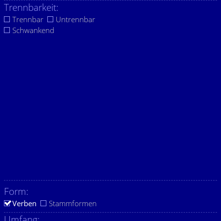
Trennbarkeit:
Trennbar
Untrennbar
Schwankend
Form:
Verben
Stammformen
Umfang: