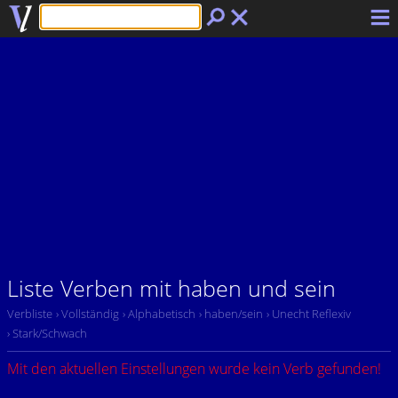
Liste Verben mit haben und sein
Verbliste
› Vollständig
› Alphabetisch
› haben/sein
› Unecht Reflexiv
› Stark/Schwach
Mit den aktuellen Einstellungen wurde kein Verb gefunden!