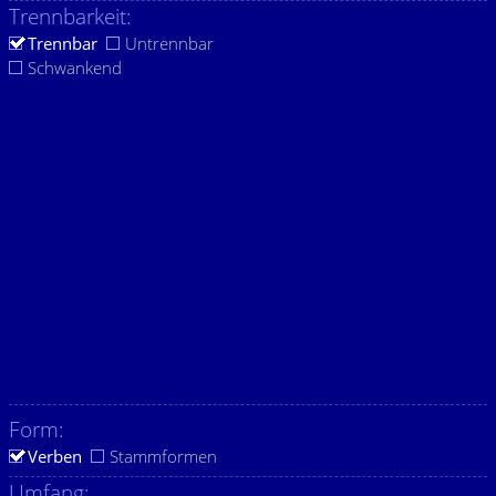
Trennbarkeit:
Trennbar
Untrennbar
Schwankend
Form:
Verben
Stammformen
Umfang: