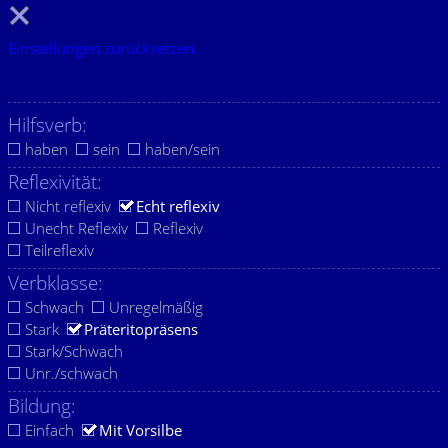
Einstellungen zurücksetzen.
Hilfsverb:
haben
sein
haben/sein
Reflexivität:
Nicht reflexiv
Echt reflexiv
Unecht Reflexiv
Reflexiv
Teilreflexiv
Verbklasse:
Schwach
Unregelmäßig
Stark
Präteritopräsens
Stark/Schwach
Unr./schwach
Bildung:
Einfach
Mit Vorsilbe