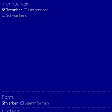
Trennbarkeit:
Trennbar
Untrennbar
Schwankend
Form:
Verben
Stammformen
Umfang: