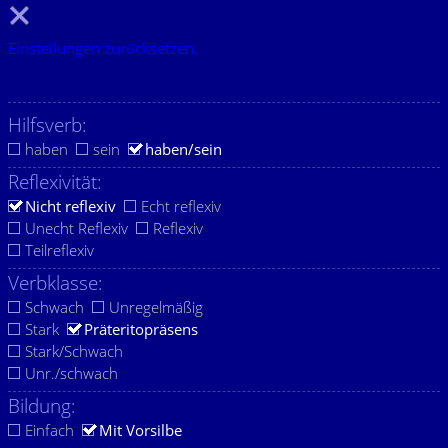
Einstellungen zurücksetzen.
Hilfsverb:
haben
sein
haben/sein
Reflexivität:
Nicht reflexiv
Echt reflexiv
Unecht Reflexiv
Reflexiv
Teilreflexiv
Verbklasse:
Schwach
Unregelmäßig
Stark
Präteritopräsens
Stark/Schwach
Unr./schwach
Bildung:
Einfach
Mit Vorsilbe