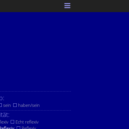
b:
sein
haben/sein
ität:
lexiv
Echt reflexiv
Reflexiv
Reflexiv