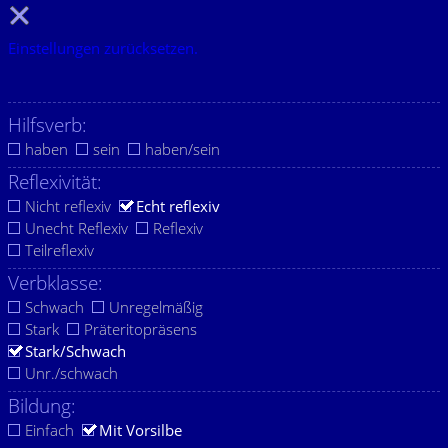
Einstellungen zurücksetzen.
Hilfsverb:
haben
sein
haben/sein
Reflexivität:
Nicht reflexiv
Echt reflexiv
Unecht Reflexiv
Reflexiv
Teilreflexiv
Verbklasse:
Schwach
Unregelmäßig
Stark
Präteritopräsens
Stark/Schwach
Unr./schwach
Bildung:
Einfach
Mit Vorsilbe