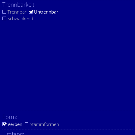
Trennbarkeit:
Trennbar
Untrennbar
Schwankend
Form:
Verben
Stammformen
Umfang: