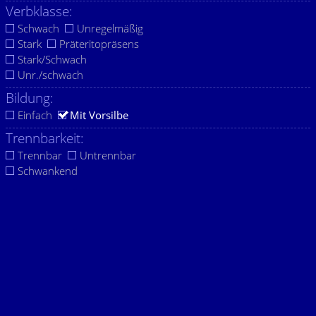
Verbklasse:
Schwach
Unregelmäßig
Stark
Präteritopräsens
Stark/Schwach
Unr./schwach
Bildung:
Einfach
Mit Vorsilbe
Trennbarkeit:
Trennbar
Untrennbar
Schwankend