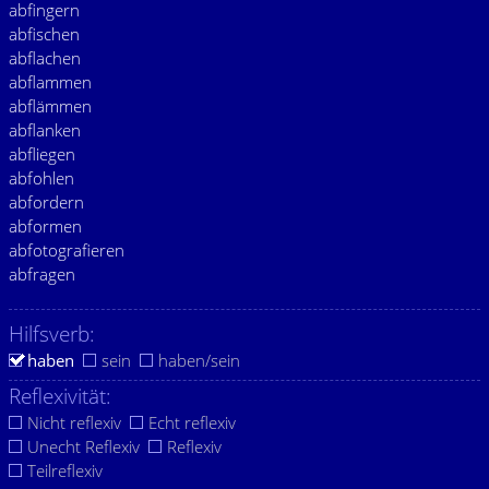
abfingern
abfischen
abflachen
abflammen
abflämmen
abflanken
abfliegen
abfohlen
abfordern
abformen
abfotografieren
abfragen
Hilfsverb:
haben
sein
haben/sein
Reflexivität:
Nicht reflexiv
Echt reflexiv
Unecht Reflexiv
Reflexiv
Teilreflexiv