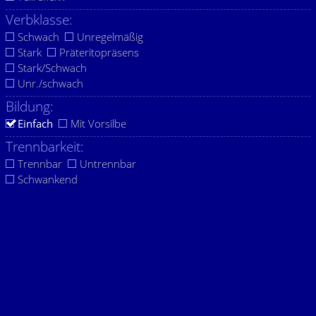
Verbklasse:
Schwach
Unregelmäßig
Stark
Präteritopräsens
Stark/Schwach
Unr./schwach
Bildung:
Einfach
Mit Vorsilbe
Trennbarkeit:
Trennbar
Untrennbar
Schwankend