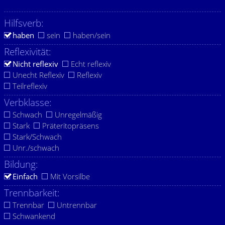
Hilfsverb:
haben
sein
haben/sein
Reflexivität:
Nicht reflexiv
Echt reflexiv
Unecht Reflexiv
Reflexiv
Teilreflexiv
Verbklasse:
Schwach
Unregelmäßig
Stark
Präteritopräsens
Stark/Schwach
Unr./schwach
Bildung:
Einfach
Mit Vorsilbe
Trennbarkeit:
Trennbar
Untrennbar
Schwankend