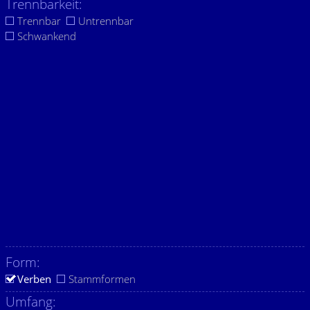
Trennbarkeit:
Trennbar
Untrennbar
Schwankend
Form:
Verben
Stammformen
Umfang: