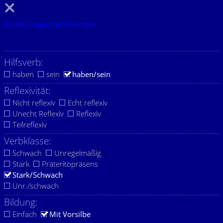
Einstellungen zurücksetzen.
Hilfsverb:
haben
sein
haben/sein
Reflexivität:
Nicht reflexiv
Echt reflexiv
Unecht Reflexiv
Reflexiv
Teilreflexiv
Verbklasse:
Schwach
Unregelmäßig
Stark
Präteritopräsens
Stark/Schwach
Unr./schwach
Bildung:
Einfach
Mit Vorsilbe