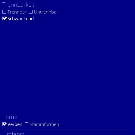
Trennbarkeit:
Trennbar
Untrennbar
Schwankend
Form:
Verben
Stammformen
Umfang: