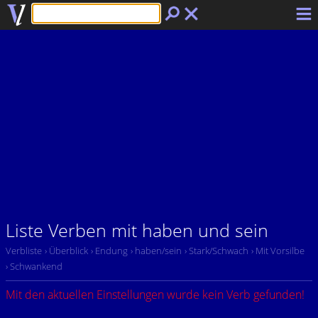
Liste Verben mit haben und sein
Verbliste
› Überblick
› Endung
› haben/sein
› Stark/Schwach
› Mit Vorsilbe
› Schwankend
Mit den aktuellen Einstellungen wurde kein Verb gefunden!