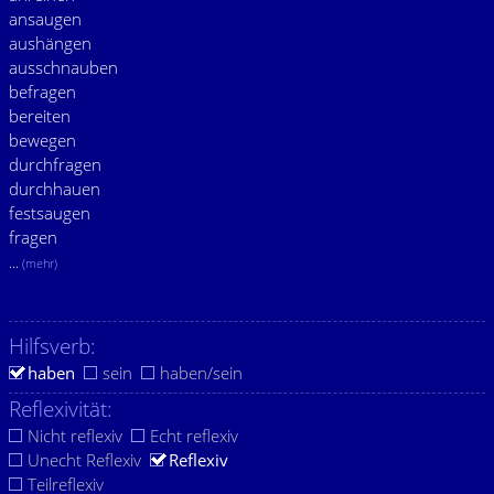
ansaugen
aushängen
ausschnauben
befragen
bereiten
bewegen
durchfragen
durchhauen
festsaugen
fragen
...
(mehr)
Hilfsverb:
haben
sein
haben/sein
Reflexivität:
Nicht reflexiv
Echt reflexiv
Unecht Reflexiv
Reflexiv
Teilreflexiv