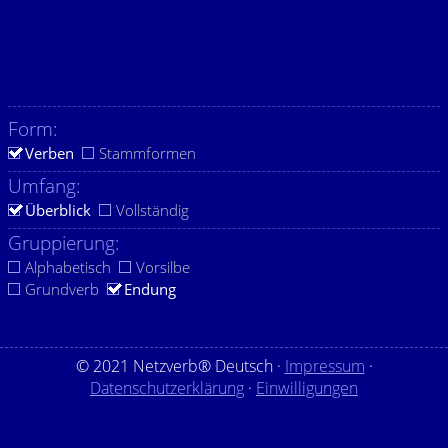
Form:
Verben
Stammformen
Umfang:
Überblick
Vollständig
Gruppierung:
Alphabetisch
Vorsilbe
Grundverb
Endung
© 2021 Netzverb® Deutsch ·
Impressum
·
Datenschutzerklärung
·
Einwilligungen