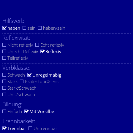
Hilfsverb:
haben
sein
haben/sein
Reflexivität:
Nicht reflexiv
Echt reflexiv
Unecht Reflexiv
Reflexiv
Teilreflexiv
Verbklasse:
Schwach
Unregelmäßig
Stark
Präteritopräsens
Stark/Schwach
Unr./schwach
Bildung:
Einfach
Mit Vorsilbe
Trennbarkeit:
Trennbar
Untrennbar