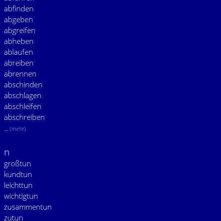
abfinden
abgeben
abgreifen
abheben
ablaufen
abreiben
abrennen
abschinden
abschlagen
abschleifen
abschreiben
...
(mehr)
n
großtun
kundtun
leichttun
wichtigtun
zusammentun
zutun