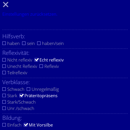
Einstellungen zurücksetzen.
Hilfsverb:
haben
sein
haben/sein
Reflexivität:
Nicht reflexiv
Echt reflexiv
Unecht Reflexiv
Reflexiv
Teilreflexiv
Verbklasse:
Schwach
Unregelmäßig
Stark
Präteritopräsens
Stark/Schwach
Unr./schwach
Bildung:
Einfach
Mit Vorsilbe