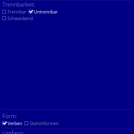
Trennbarkeit:
Trennbar
Untrennbar
Schwankend
Form:
Verben
Stammformen
Umfang: