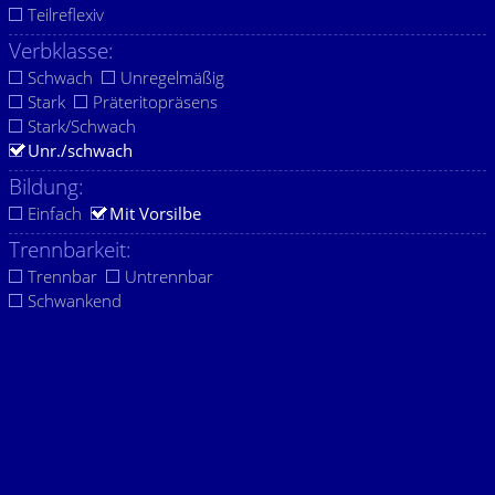
Teilreflexiv
Verbklasse:
Schwach
Unregelmäßig
Stark
Präteritopräsens
Stark/Schwach
Unr./schwach
Bildung:
Einfach
Mit Vorsilbe
Trennbarkeit:
Trennbar
Untrennbar
Schwankend