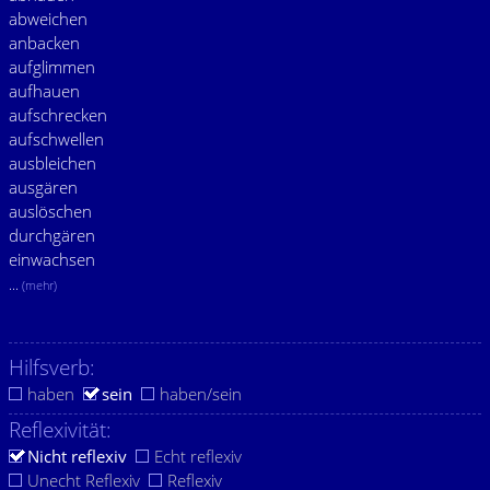
abweichen
anbacken
aufglimmen
aufhauen
aufschrecken
aufschwellen
ausbleichen
ausgären
auslöschen
durchgären
einwachsen
...
(mehr)
Hilfsverb:
haben
sein
haben/sein
Reflexivität:
Nicht reflexiv
Echt reflexiv
Unecht Reflexiv
Reflexiv