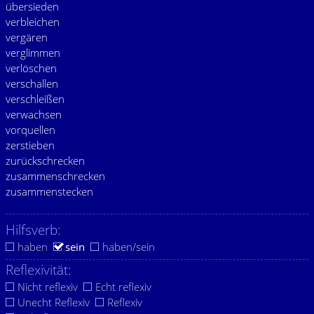
übersieden
verbleichen
vergären
verglimmen
verlöschen
verschallen
verschleißen
verwachsen
vorquellen
zerstieben
zurückschrecken
zusammenschrecken
zusammenstecken
Hilfsverb:
haben
sein
haben/sein
Reflexivität:
Nicht reflexiv
Echt reflexiv
Unecht Reflexiv
Reflexiv