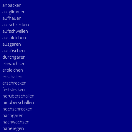
anbacken
aufglimmen
aufhauen
aufschrecken
aufschwellen
ausbleichen
ausgären
auslöschen
durchgären
einwachsen
erbleichen
erschallen
erschrecken
feststecken
herüberschallen
hinüberschallen
hochschrecken
nachgären
nachwachsen
naheliegen