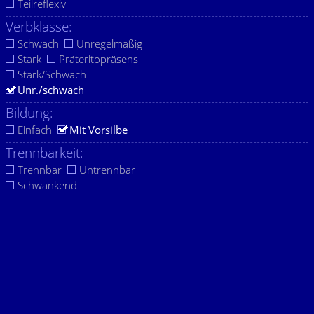
Teilreflexiv
Verbklasse:
Schwach
Unregelmäßig
Stark
Präteritopräsens
Stark/Schwach
Unr./schwach
Bildung:
Einfach
Mit Vorsilbe
Trennbarkeit:
Trennbar
Untrennbar
Schwankend