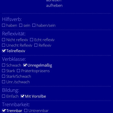
aufheben
Hilfsverb:
haben
sein
haben/sein
Reflexivität:
Nicht reflexiv
Echt reflexiv
Unecht Reflexiv
Reflexiv
Teilreflexiv
Verbklasse:
Schwach
Unregelmäßig
Stark
Präteritopräsens
Stark/Schwach
Unr./schwach
Bildung:
Einfach
Mit Vorsilbe
Trennbarkeit:
Trennbar
Untrennbar