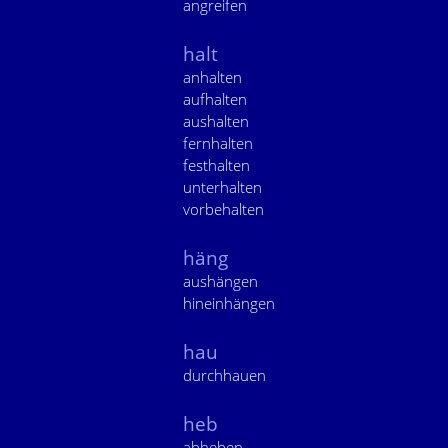
angreifen
halt
anhalten
aufhalten
aushalten
fernhalten
festhalten
unterhalten
vorbehalten
häng
aushängen
hineinhängen
hau
durchhauen
heb
abheben