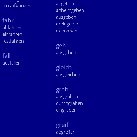
abgeben
hinaufbringen
anheimgeben
ausgeben
fahr
dreingeben
abfahren
übergeben
einfahren
festfahren
geh
ausgehen
fall
ausfallen
gleich
ausgleichen
grab
ausgraben
durchgraben
eingraben
greif
abgreifen